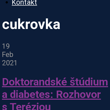
Kontakt
cukrovka
19
Feb
2021
Doktorandské štúdium
a diabetes: Rozhovor
s Teréziou