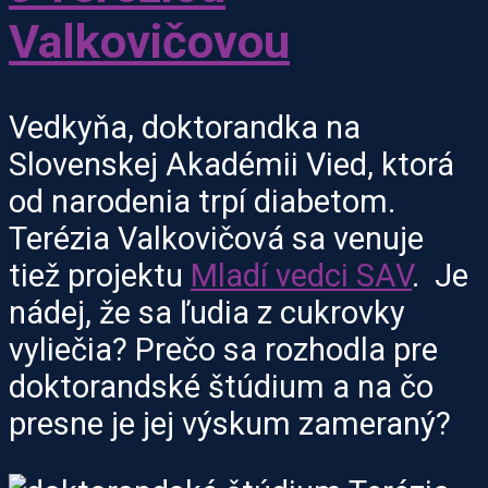
Valkovičovou
Vedkyňa, doktorandka na
Slovenskej Akadémii Vied, ktorá
od narodenia trpí diabetom.
Terézia Valkovičová sa venuje
tiež projektu
Mladí vedci SAV
. Je
nádej, že sa ľudia z cukrovky
vyliečia?
Prečo sa rozhodla pre
doktorandské štúdium a na čo
presne je jej výskum zameraný?