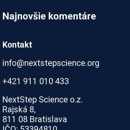
Najnovšie komentáre
Kontakt
info@nextstepscience.org
+421 911 010 433
NextStep Science o.z.
Rajská 8,
811 08 Bratislava
IČO: 53394810