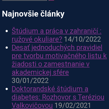
Najnovšie články
​​​​Štúdium a práca v zahraničí :
ružové okuliare?
14/10/2022
Desať jednoduchých pravidiel
pre tvorbu motivačného listu k
žiadosti o zamestnanie v
akademickej sfére
30/01/2022
Doktorandské štúdium a
diabetes: Rozhovor s Teréziou
Valkovičovou
19/02/2021